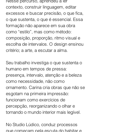
Nesse percurso, aprendeu a ler
contexto, construir linguagem, editar
excessos e buscar precisão, o que fica,
o que sustenta, o que é essencial. Essa
formação não aparece em sua obra
como “estilo”, mas como método:
composição, proporção, ritmo visual e
escolha de intervalos. O design ensinou
critério; a arte, a escutar a alma.
Seu trabalho investiga o que sustenta o
humano em tempos de pressa:
presença, intervalo, atenção e a beleza
como necessidade, não como
ornamento. Carina cria obras que não se
esgotam na primeira impressão:
funcionam como exercícios de
percepção, reorganizando o olhar e
tornando o mundo interior mais legível.
No Studio Lúdico, conduz processos
que começam pela escuta do habitar e