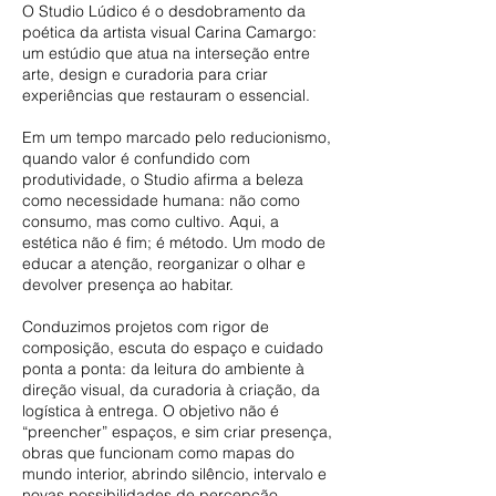
O Studio Lúdico é o desdobramento da
poética da artista visual Carina Camargo:
um estúdio que atua na interseção entre
arte, design e curadoria para criar
experiências que restauram o essencial.
Em um tempo marcado pelo reducionismo,
quando valor é confundido com
produtividade, o Studio afirma a beleza
como necessidade humana: não como
consumo, mas como cultivo. Aqui, a
estética não é fim; é método. Um modo de
educar a atenção, reorganizar o olhar e
devolver presença ao habitar.
Conduzimos projetos com rigor de
composição, escuta do espaço e cuidado
ponta a ponta: da leitura do ambiente à
direção visual, da curadoria à criação, da
logística à entrega. O objetivo não é
“preencher” espaços, e sim criar presença,
obras que funcionam como mapas do
mundo interior, abrindo silêncio, intervalo e
novas possibilidades de percepção.