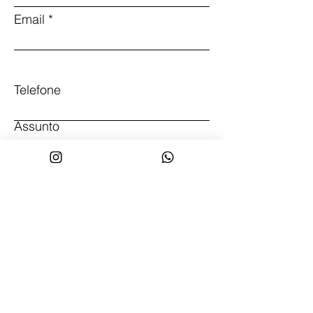
Email
Telefone
Assunto
Deixe-nos uma mensagem...
Enviar