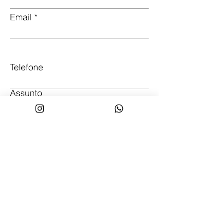
Email
Telefone
Assunto
Deixe-nos uma mensagem...
Enviar