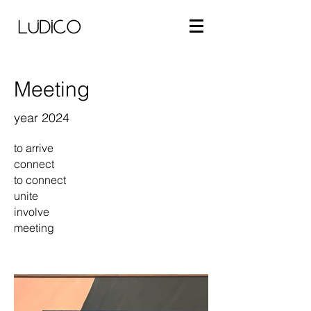
Meeting
year 2024
to arrive
connect
to connect
unite
involve
meeting